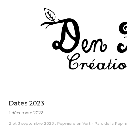
Dates 2023
1 décembre 2022
2 et 3 septembre 2023 : Pépinière en Vert - Parc de la Pépin