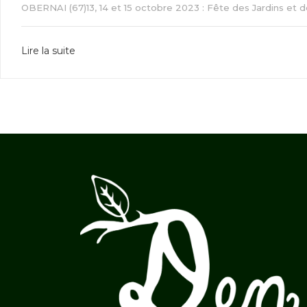
OBERNAI (67)13, 14 et 15 octobre 2023 : Fête des Jardins et 
Lire la suite