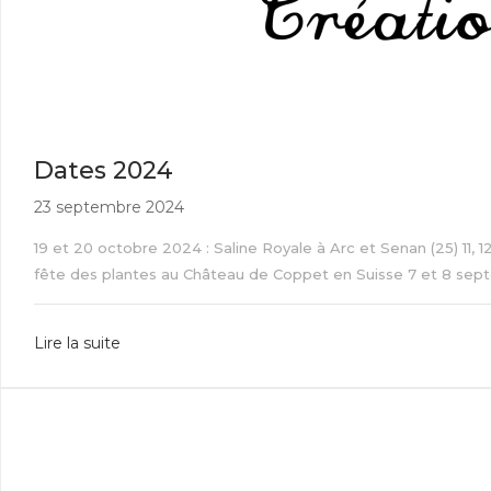
Dates 2024
23 septembre 2024
19 et 20 octobre 2024 : Saline Royale à Arc et Senan (25) 11,
fête des plantes au Château de Coppet en Suisse 7 et 8 septemb
Lire la suite