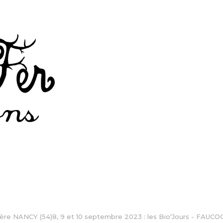
ière NANCY (54)8, 9 et 10 septembre 2023 : les Bio'Jours - FAUCOG