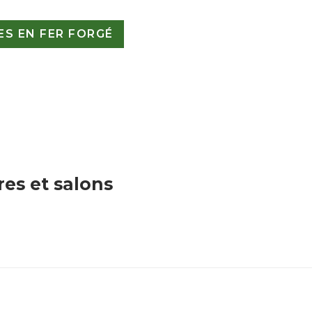
S EN FER FORGÉ
res et salons