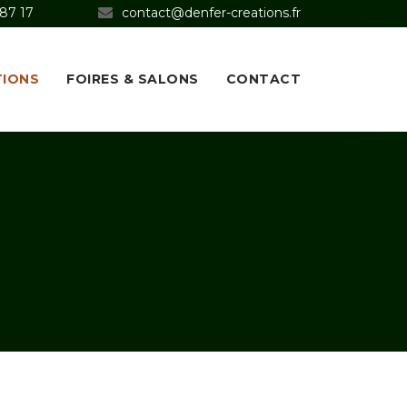
 87 17
contact@denfer-creations.fr
TIONS
FOIRES & SALONS
CONTACT