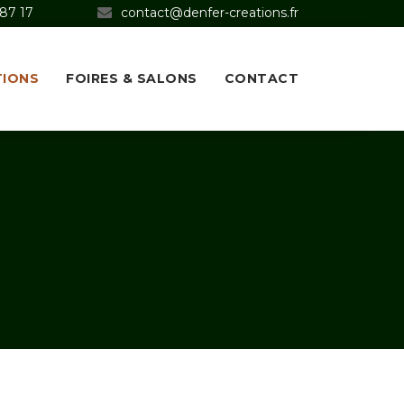
 87 17
contact@denfer-creations.fr
TIONS
FOIRES & SALONS
CONTACT