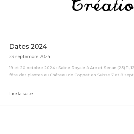
Dates 2024
23 septembre 2024
19 et 20 octobre 2024 : Saline Royale à Arc et Senan (25) 11,
fête des plantes au Château de Coppet en Suisse 7 et 8 septemb
Lire la suite