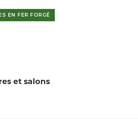
S EN FER FORGÉ
res et salons