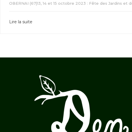
OBERNAI (67)13, 14 et 15 octobre 2023 : Fête des Jardins et 
Lire la suite