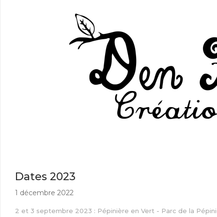
Dates 2023
1 décembre 2022
2 et 3 septembre 2023 : Pépinière en Vert - Parc de la Pépin