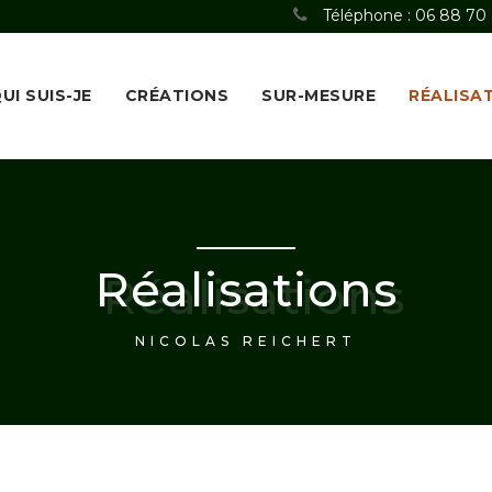
Téléphone : 06 88 70
UI SUIS-JE
CRÉATIONS
SUR-MESURE
RÉALISA
Réalisations
NICOLAS REICHERT