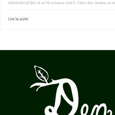
OBERNAI (67)13, 14 et 15 octobre 2023 : Fête des Jardins et 
Lire la suite