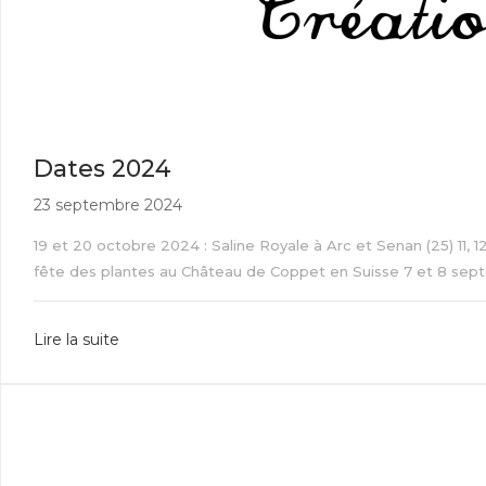
Dates 2024
23 septembre 2024
19 et 20 octobre 2024 : Saline Royale à Arc et Senan (25) 11,
fête des plantes au Château de Coppet en Suisse 7 et 8 septemb
Lire la suite