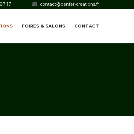
 87 17
contact@denfer-creations.fr
TIONS
FOIRES & SALONS
CONTACT