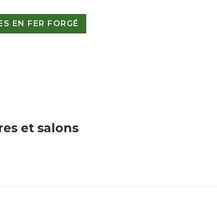
S EN FER FORGÉ
res et salons