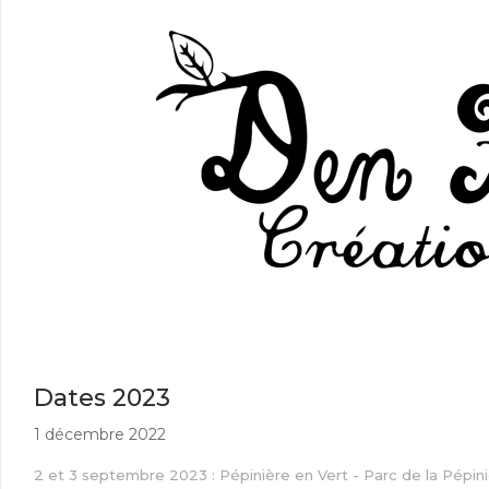
Dates 2023
1 décembre 2022
2 et 3 septembre 2023 : Pépinière en Vert - Parc de la Pépin