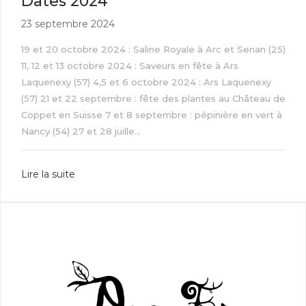
Dates 2024
23 septembre 2024
19 et 20 octobre 2024 : Saline Royale à Arc et Senan (25)
11, 12 et 13 octobre 2024 : Saveurs en fête à Ars
Laquenexy (57) 4,5 et 6 octobre 2024 : Ars Laquenexy
(57) 21 et 22 septembre : fête des plantes au Château de
Coppet en Suisse 7 et 8 septembre : pépinière en vert à
Nancy (54) 27 et 28 juille...
Lire la suite