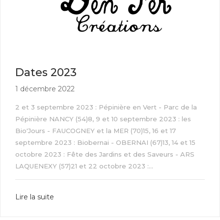
Dates 2023
1 décembre 2022
2 et 3 septembre 2023 : Pépinière en Vert - Parc de la
Pépinière NANCY (54)8, 9 et 10 septembre 2023 : les
Bio'Jours - FAUCOGNEY et la MER (70)15, 16 et 17
septembre 2023 : Biobernai - OBERNAI (67)13, 14 et 15
octobre 2023 : Fête des Jardins et des Saveurs - ARS
LAQUENEXY (57)21 et 22 octobre 2023 :...
Lire la suite