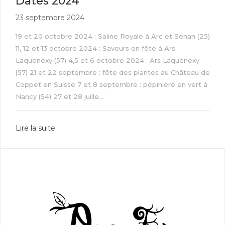
Dates 2024
23 septembre 2024
19 et 20 octobre 2024 : Saline Royale à Arc et Senan (25)
11, 12 et 13 octobre 2024 : Saveurs en fête à Ars
Laquenexy (57) 4,5 et 6 octobre 2024 : Ars Laquenexy
(57) 21 et 22 septembre : fête des plantes au Château de
Coppet en Suisse 7 et 8 septembre : pépinière en vert à
Nancy (54) 27 et 28 juille...
Lire la suite