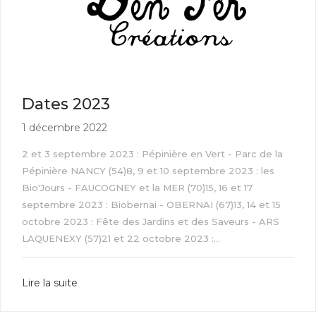
Dates 2023
1 décembre 2022
2 et 3 septembre 2023 : Pépinière en Vert - Parc de la
Pépinière NANCY (54)8, 9 et 10 septembre 2023 : les
Bio'Jours - FAUCOGNEY et la MER (70)15, 16 et 17
septembre 2023 : Biobernai - OBERNAI (67)13, 14 et 15
octobre 2023 : Fête des Jardins et des Saveurs - ARS
LAQUENEXY (57)21 et 22 octobre 2023 :...
Lire la suite