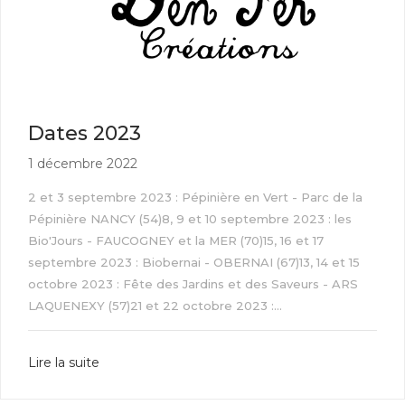
Dates 2023
1 décembre 2022
2 et 3 septembre 2023 : Pépinière en Vert - Parc de la
Pépinière NANCY (54)8, 9 et 10 septembre 2023 : les
Bio'Jours - FAUCOGNEY et la MER (70)15, 16 et 17
septembre 2023 : Biobernai - OBERNAI (67)13, 14 et 15
octobre 2023 : Fête des Jardins et des Saveurs - ARS
LAQUENEXY (57)21 et 22 octobre 2023 :...
Lire la suite