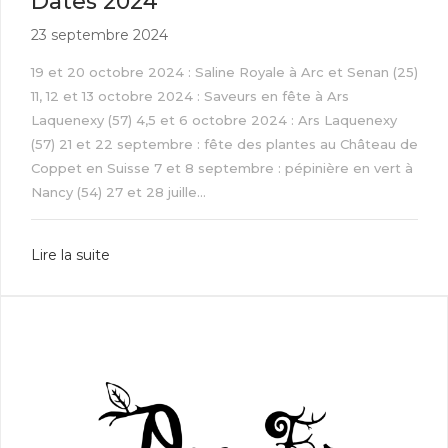
Dates 2024
23 septembre 2024
19 et 20 octobre 2024 : Saline Royale à Arc et Senan (25)
11, 12 et 13 octobre 2024 : Saveurs en fête à Ars
Laquenexy (57) 4,5 et 6 octobre 2024 : Ars Laquenexy
(57) 21 et 22 septembre : fête des plantes au Château de
Coppet en Suisse 7 et 8 septembre : pépinière en vert à
Nancy (54) 27 et 28 juille...
Lire la suite