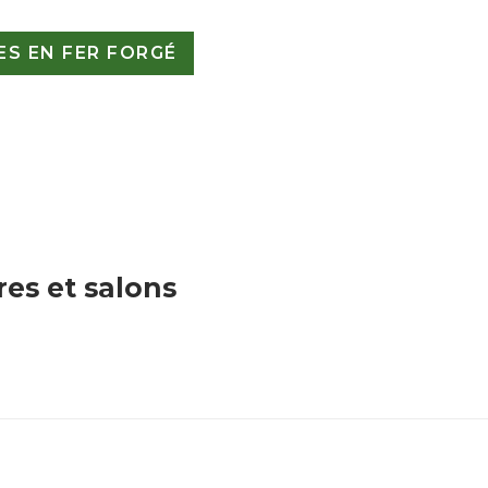
S EN FER FORGÉ
res et salons