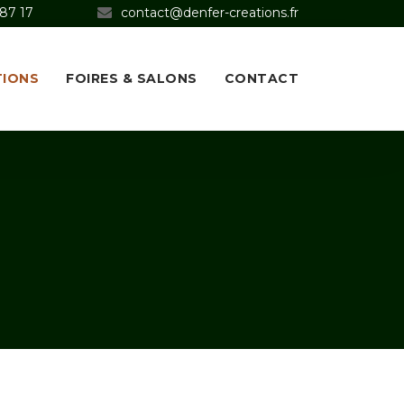
 87 17
contact@denfer-creations.fr
TIONS
FOIRES & SALONS
CONTACT