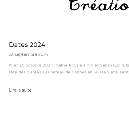
Dates 2024
23 septembre 2024
19 et 20 octobre 2024 : Saline Royale à Arc et Senan (25) 11,
fête des plantes au Château de Coppet en Suisse 7 et 8 septemb
Lire la suite