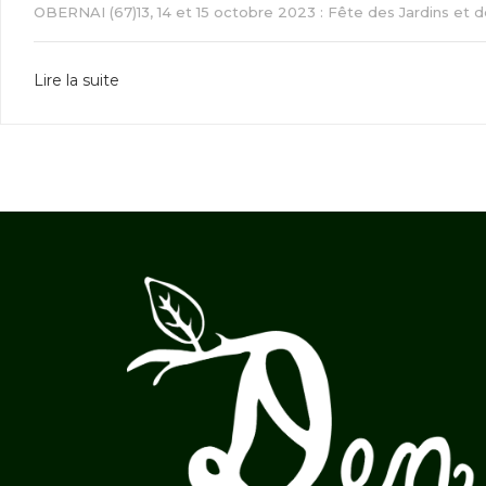
OBERNAI (67)13, 14 et 15 octobre 2023 : Fête des Jardins et 
Lire la suite