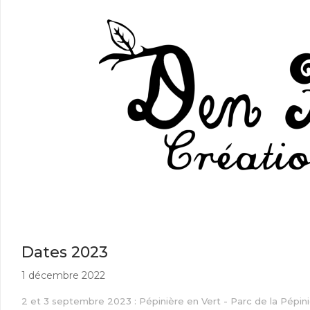
Dates 2023
1 décembre 2022
2 et 3 septembre 2023 : Pépinière en Vert - Parc de la Pépin