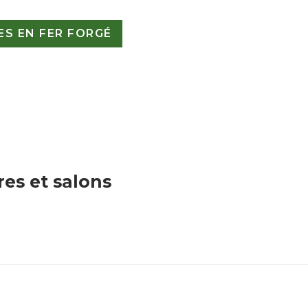
S EN FER FORGÉ
res et salons