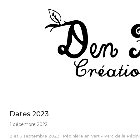
Dates 2023
1 décembre 2022
2 et 3 septembre 2023 : Pépinière en Vert - Parc de la Pépin