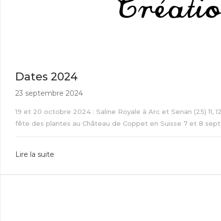
Dates 2024
23 septembre 2024
19 et 20 octobre 2024 : Saline Royale à Arc et Senan (25) 11,
fête des plantes au Château de Coppet en Suisse 7 et 8 septemb
Lire la suite