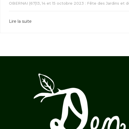
OBERNAI (67)13, 14 et 15 octobre 2023 : Fête des Jardins et 
Lire la suite