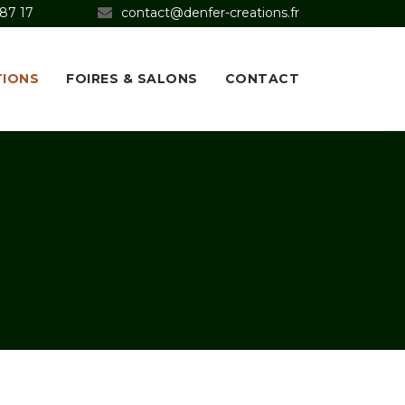
 87 17
contact@denfer-creations.fr
TIONS
FOIRES & SALONS
CONTACT